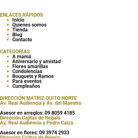
ENLACES RÁPIDOS
Inicio
Quienes somos
Tienda
Blog
Contacto
CATEGORÍAS
A mamá
Aniversario y amistad
Flores amarillas
Condolencias
Bouquets y Ramos
Para eventos
Cumpleaños
DIRECCIÓN MATRIZ QUITO NORTE
Av. Real Audiencia y Av. del Maestro
Asesor en arreglos: 09 8059 4185
Dirección Cajitas de Regalo
Av. Real Audiencia y Pedro Caiza
Asesor en flores: 09 3974 2933
Dirección Cajitas de Regalo