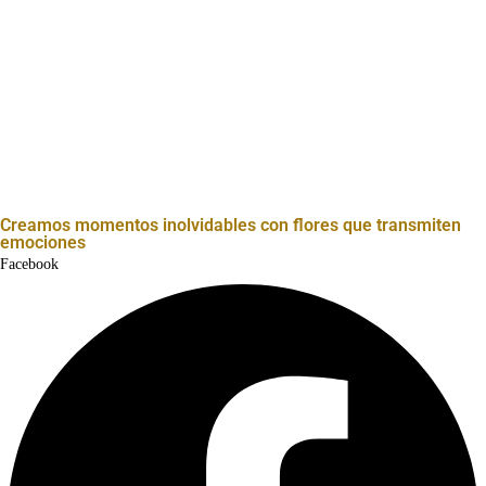
Creamos momentos inolvidables con flores que transmiten
emociones
Facebook