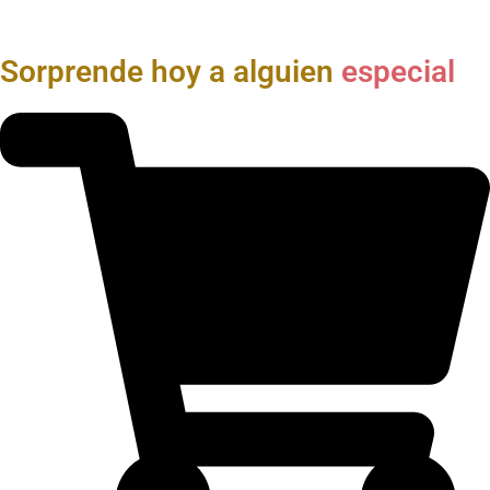
Sorprende hoy a alguien
especial