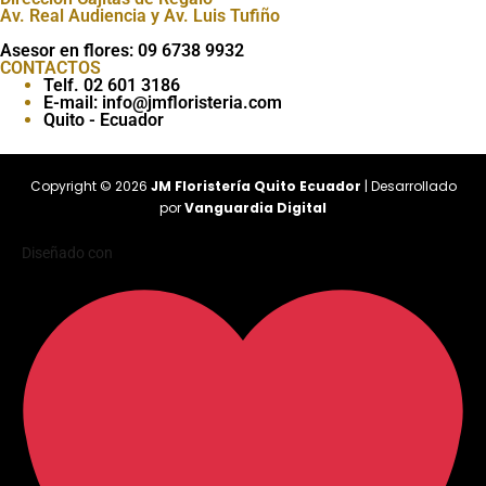
Av. Real Audiencia y Av. Luis Tufiño
Asesor en flores: 09 6738 9932
CONTACTOS
Telf. 02 601 3186
E-mail: info@jmfloristeria.com
Quito - Ecuador
Copyright © 2026
JM Floristería Quito Ecuador
| Desarrollado
por
Vanguardia Digital
Diseñado con