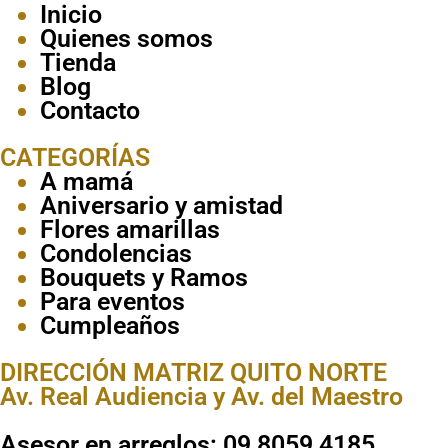
Inicio
Quienes somos
Tienda
Blog
Contacto
CATEGORÍAS
A mamá
Aniversario y amistad
Flores amarillas
Condolencias
Bouquets y Ramos
Para eventos
Cumpleaños
DIRECCIÓN MATRIZ QUITO NORTE
Av. Real Audiencia y Av. del Maestro
Asesor en arreglos: 09 8059 4185