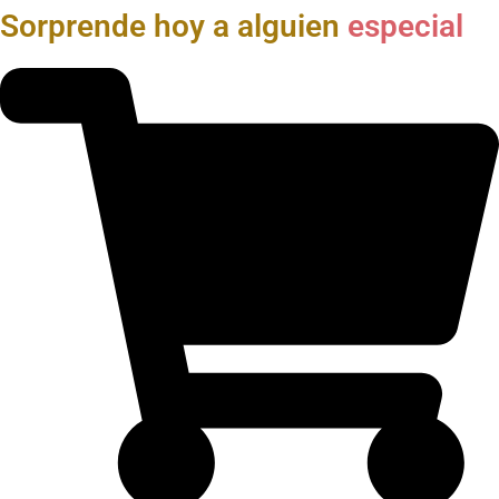
Sorprende hoy a alguien
especial