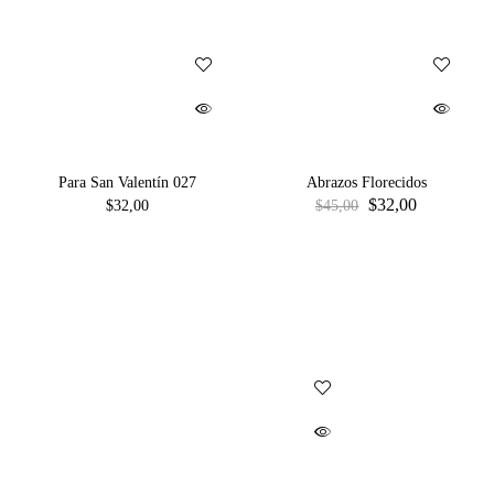
Para San Valentín 027
Abrazos Florecidos
$
32,00
$
32,00
$
45,00