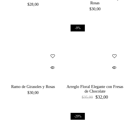
Rosas
$
28,00
$
30,00
-9%
Ramo de Girasoles y Rosas
Arreglo Floral Elegante con Fresas
de Chocolate
$
30,00
$
32,00
$
35,00
-29%