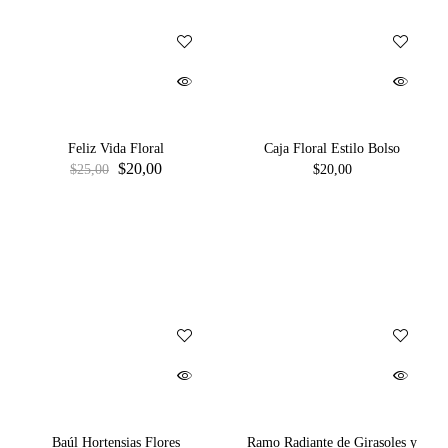
Feliz Vida Floral
Caja Floral Estilo Bolso
$
20,00
$
25,00
$
20,00
Baúl Hortensias Flores
Ramo Radiante de Girasoles y