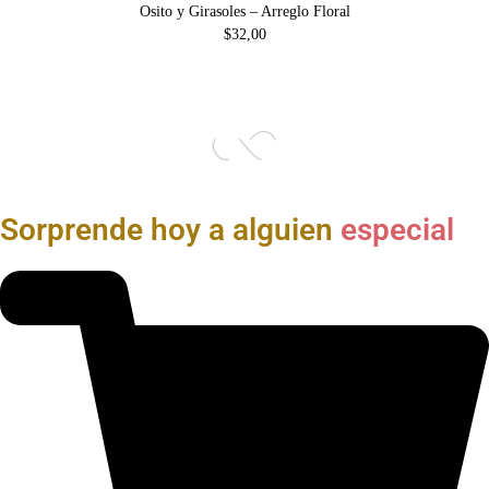
Osito y Girasoles – Arreglo Floral
$
32,00
Sorprende hoy a alguien
especial