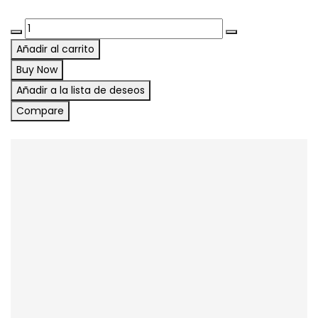
Añadir al carrito
Buy Now
Añadir a la lista de deseos
Compare