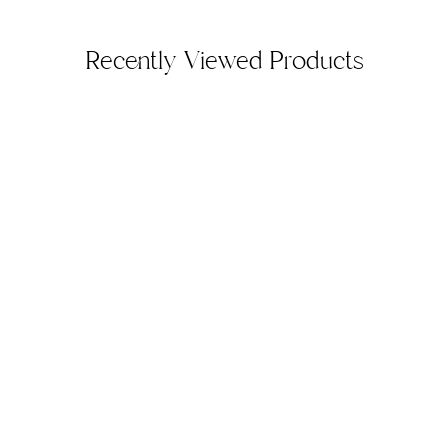
Recently Viewed Products