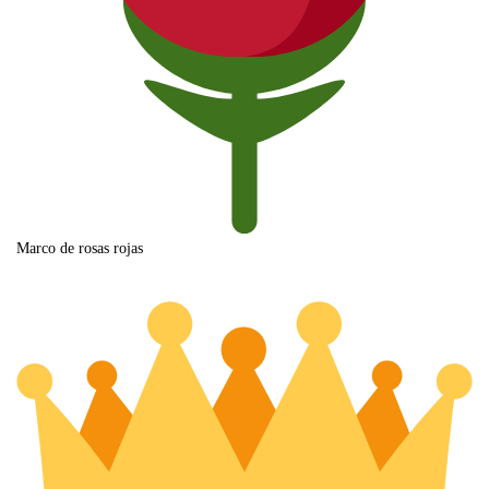
Marco de rosas rojas