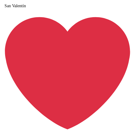
San Valentín