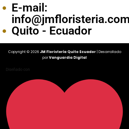
E-mail:
info@jmfloristeria.co
Quito - Ecuador
Copyright © 2026
JM Floristería Quito Ecuador
| Desarrollado
por
Vanguardia Digital
Diseñado con