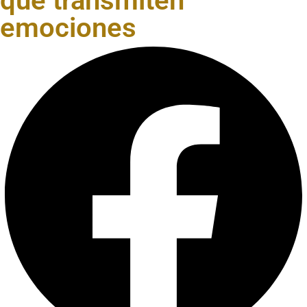
que transmiten
emociones