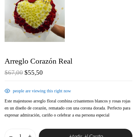
Arreglo Corazón Real
$
67,00
$
55,50
Guarda mi nombre, correo electrónico y web en
este navegador para la próxima vez que comente.
people are viewing this right now
Este majestuoso arreglo floral combina crisantemos blancos y rosas rojas
en un diseño de corazón, rematado con una corona dorada. Perfecto para
expresar admiración, cariño o celebrar a esa persona especial
Añadir Al Carrito