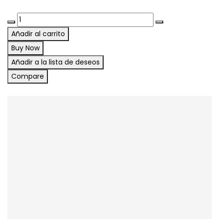
Añadir al carrito
Buy Now
Añadir a la lista de deseos
Compare