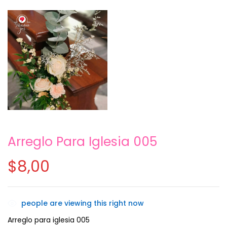
Arreglo Para Iglesia 005
Guarda mi nombre, correo electrónico y
web en este navegador para la próxima
$
8,00
vez que comente.
people are viewing this right now
Arreglo para iglesia 005