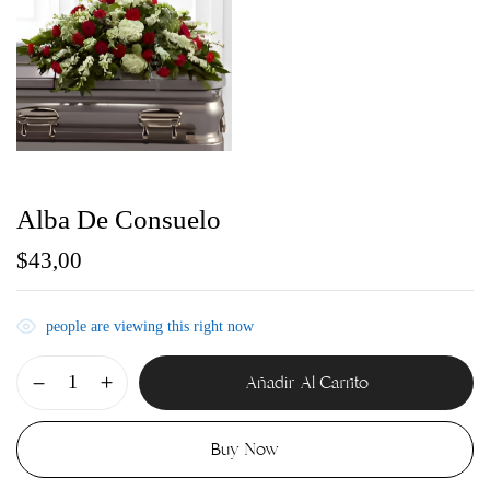
Alba De Consuelo
$
43,00
Guarda mi nombre, correo electrónico y web en
este navegador para la próxima vez que comente.
people are viewing this right now
Añadir Al Carrito
Buy Now