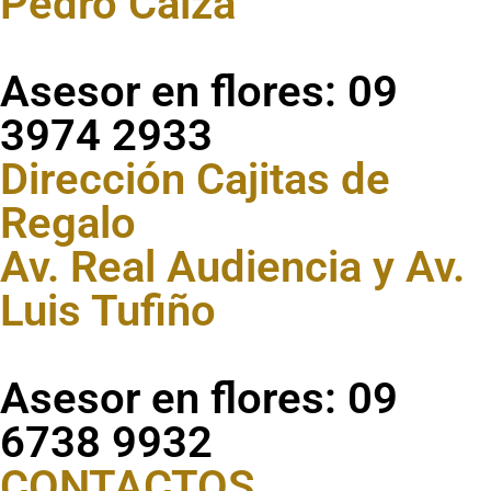
Pedro Caiza
Asesor en flores: 09
3974 2933
Dirección Cajitas de
Regalo
Av. Real Audiencia y Av.
Luis Tufiño
Asesor en flores: 09
6738 9932
CONTACTOS