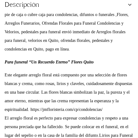
Descripción
pie de caja o cubre caja para condolencias, difuntos o funerales ,Flores,
Arreglos Funerarios, Ofrendas Florales para Funeral Condolencias y
Velorios, pedestales para funeral envió inmediato de Arreglos florales
para funeral, velorios en Quito, ofrendas florales, pedestales y
condolencias en Quito, pago en línea.
Para funeral “Un Recuerdo Eterno” Flores Quito
Este elegante arreglo floral está compuesto por una selección de flores
blancas y crema, como rosas, lirios y claveles, cuidadosamente dispuestas
en una base circular. Las flores blancas simbolizan la paz, la pureza y el
amor eterno, mientras que las crema representan la esperanza y la
espiritualidad.
https://jmfloristeria.com/cp/condolencias/
El arreglo floral es perfecto para expresar condolencias y respeto a una
persona preciada que ha fallecido. Se puede colocar en el funeral, en el
lugar del sepelio o en la casa de la familia del difunto.Lirios para Funeral