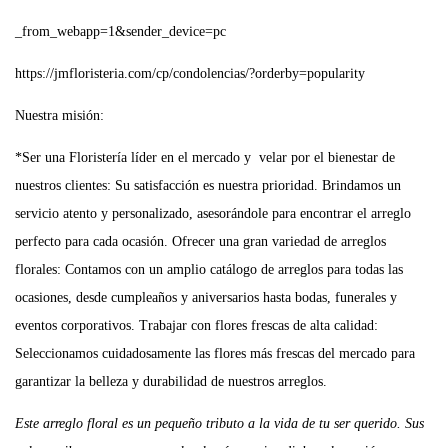
_from_webapp=1&sender_device=pc
https://jmfloristeria.com/cp/condolencias/?orderby=popularity
Nuestra misión:
*Ser una Floristería líder en el mercado y velar por el bienestar de
nuestros clientes: Su satisfacción es nuestra prioridad. Brindamos un
servicio atento y personalizado, asesorándole para encontrar el arreglo
perfecto para cada ocasión. Ofrecer una gran variedad de arreglos
florales: Contamos con un amplio catálogo de arreglos para todas las
ocasiones, desde cumpleaños y aniversarios hasta bodas, funerales y
eventos corporativos. Trabajar con flores frescas de alta calidad:
Seleccionamos cuidadosamente las flores más frescas del mercado para
garantizar la belleza y durabilidad de nuestros arreglos.
Este arreglo floral es un pequeño tributo a la vida de tu ser querido. Sus