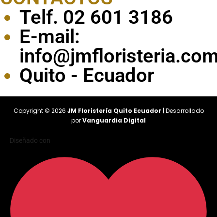
Telf. 02 601 3186
E-mail:
info@jmfloristeria.co
Quito - Ecuador
Copyright © 2026
JM Floristería Quito Ecuador
| Desarrollado
por
Vanguardia Digital
Diseñado con