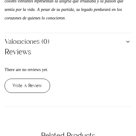
colores vibrantes representan la alegría que irradiaba y la pasión que
sentía por la vida. A pesar de su partida, su legado perdurará en los
corazones de quienes lo conocieron.
Valoraciones (0)
Reviews
There are no reviews yet.
Write A Review
Related Products